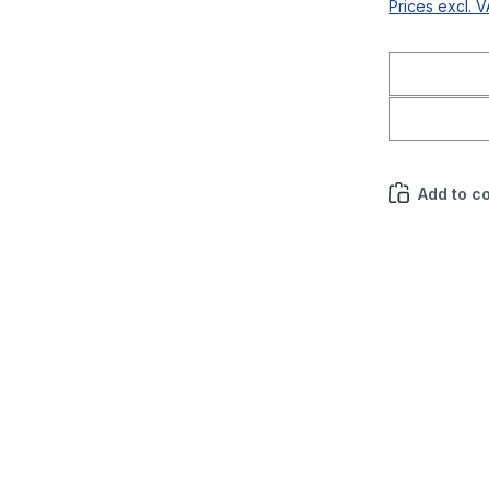
Prices excl. 
Add to c