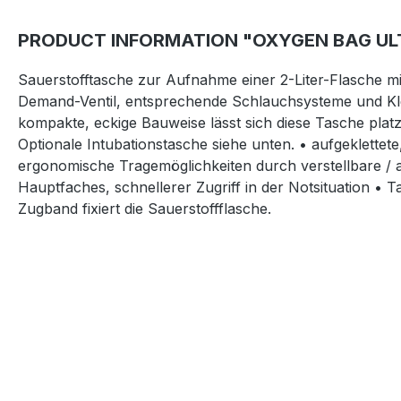
PRODUCT INFORMATION "OXYGEN BAG U
Sauerstofftasche zur Aufnahme einer 2-Liter-Flasche m
Demand-Ventil, entsprechende Schlauchsysteme und Klei
kompakte, eckige Bauweise lässt sich diese Tasche plat
Optionale Intubationstasche siehe unten. • aufgeklette
ergonomische Tragemöglichkeiten durch verstellbare /
Hauptfaches, schnellerer Zugriff in der Notsituation •
Zugband fixiert die Sauerstoffflasche.