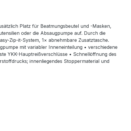
usätzlich Platz für Beatmungsbeutel und -Masken,
utensilien oder die Absaugpumpe auf. Durch die
 Easy-Zip-it-System, 1× abnehmbare Zusatztasche.
ugpumpe mit variabler Inneneinteilung • verschiedene
ste YKK-Hauptreißverschlüsse • Schnellöffnung des
rstoffdrucks; innenliegendes Stoppermaterial und