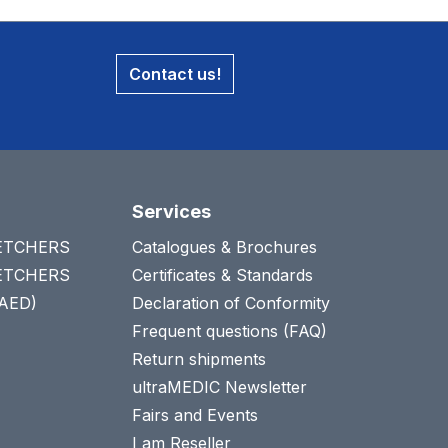
Contact us!
Services
RETCHERS
Catalogues & Brochures
RETCHERS
Certificates & Standards
(AED)
Declaration of Conformity
Frequent questions (FAQ)
Return shipments
ultraMEDIC Newsletter
Fairs and Events
I am Reseller