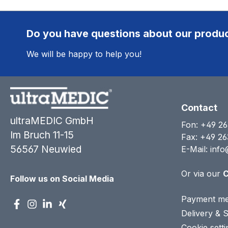
Do you have questions about our produ
We will be happy to help you!
Contact
ultraMEDIC GmbH
Fon:
+49 26
Im Bruch 11-15
Fax: +49 26
56567 Neuwied
E-Mail:
info
Or via our
C
Follow us on Social Media
Payment me
Delivery & 
Cookie setti