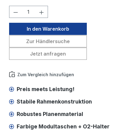
Produkt Anzahl: Gib den gewünschten W
In den Warenkorb
Zur Händlersuche
Jetzt anfragen
Zum Vergleich hinzufügen
Preis meets Leistung!
Stabile Rahmenkonstruktion
Robustes Planenmaterial
Farbige Modultaschen + O2-Halter