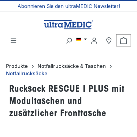
Abonnieren Sie den ultraMEDIC Newsletter!
alt springen
Ware
Produkte
Notfallrucksäcke & Taschen
Notfallrucksäcke
Rucksack RESCUE I PLUS mit
Modultaschen und
zusätzlicher Fronttasche