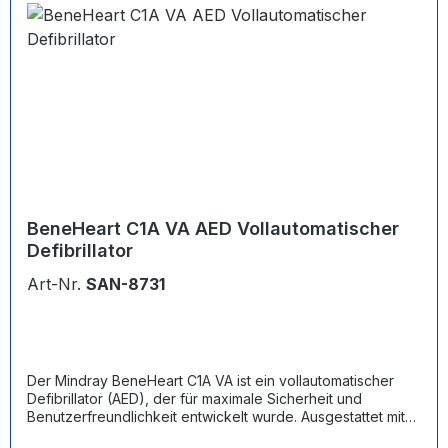
BeneHeart C1A VA AED Vollautomatischer
Defibrillator
Art-Nr.
SAN-8731
Der Mindray BeneHeart C1A VA ist ein vollautomatischer
Defibrillator (AED), der für maximale Sicherheit und
Benutzerfreundlichkeit entwickelt wurde. Ausgestattet mit
der innovativen ResQNavi™-Technologie, führt er Ersthelfer