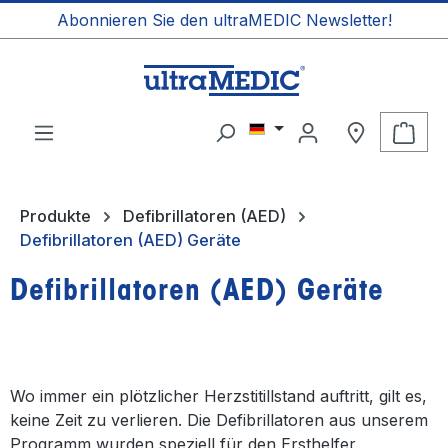
Abonnieren Sie den ultraMEDIC Newsletter!
alt springen
Ware
Produkte
Defibrillatoren (AED)
Defibrillatoren (AED) Geräte
Defibrillatoren (AED) Geräte
Wo immer ein plötzlicher Herzstitillstand auftritt, gilt es,
keine Zeit zu verlieren. Die Defibrillatoren aus unserem
Programm wurden speziell für den Ersthelfer