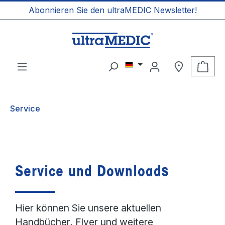
Abonnieren Sie den ultraMEDIC Newsletter!
alt springen
Ware
Service
Service und Downloads
Hier können Sie unsere aktuellen
Handbücher, Flyer und weitere