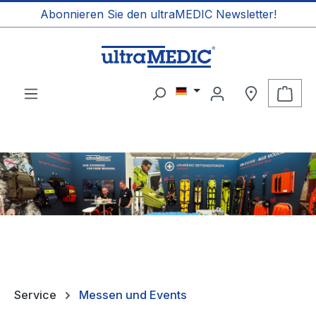
Abonnieren Sie den ultraMEDIC Newsletter!
alt springen
Ware
Service
Messen und Events