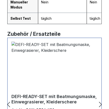
Manueller
Nein
Nein
Modus
Selbst Test
täglich
täglich
Produktgalerie überspringen
Zubehör / Ersatzteile
DEFI-READY-SET mit Beatmungsmaske,
Einwegrasierer, Kleiderschere