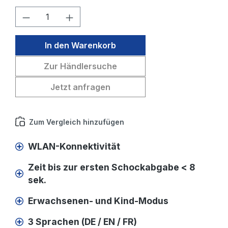
Produkt Anzahl: Gib den gewünschten W
In den Warenkorb
Zur Händlersuche
Jetzt anfragen
Zum Vergleich hinzufügen
WLAN-Konnektivität
Zeit bis zur ersten Schockabgabe < 8
sek.
Erwachsenen- und Kind-Modus
3 Sprachen (DE / EN / FR)