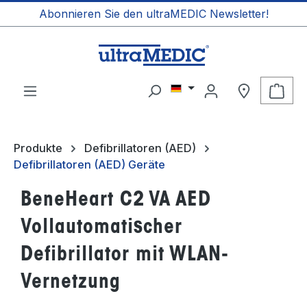
Abonnieren Sie den ultraMEDIC Newsletter!
alt springen
Ware
Produkte
Defibrillatoren (AED)
Defibrillatoren (AED) Geräte
BeneHeart C2 VA AED
Vollautomatischer
Defibrillator mit WLAN-
Vernetzung