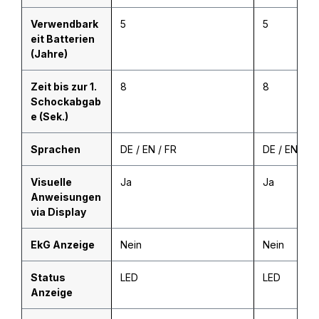
Verwendbark
5
5
eit Batterien
(Jahre)
Zeit bis zur 1.
8
8
Schockabgab
e (Sek.)
Sprachen
DE / EN / FR
DE / EN / FR
Visuelle
Ja
Ja
Anweisungen
via Display
EkG Anzeige
Nein
Nein
Status
LED
LED
Anzeige