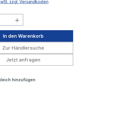
MwSt. zzgl. Versandkosten
 Anzahl: Gib den gewünschten Wert ein 
In den Warenkorb
Zur Händlersuche
Jetzt anfragen
leich hinzufügen