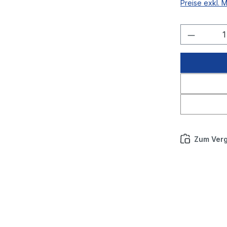
Preise exkl. 
Produkt
Zum Verg