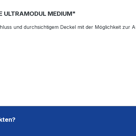
E ULTRAMODUL MEDIUM"
luss und durchsichtigem Deckel mit der Möglichkeit zur Au
kten?