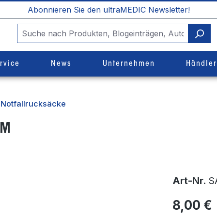
Abonnieren Sie den ultraMEDIC Newsletter!
rvice
News
Unternehmen
Händle
Notfallrucksäcke
UM
Art-Nr.
S
8,00 €