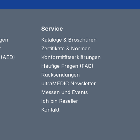
Service
agen
Kataloge & Broschüren
n
Zertifikate & Normen
n (AED)
Konformitätserklärungen
Häufige Fragen (FAQ)
Rücksendungen
ultraMEDIC Newsletter
Messen und Events
Ich bin Reseller
Kontakt