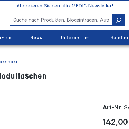
Abonnieren Sie den ultraMEDIC Newsletter!
rvice
News
Unternehmen
Händle
ucksäcke
Modultaschen
Art-Nr.
S
142,00