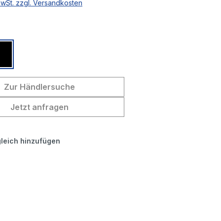
MwSt. zzgl. Versandkosten
ählen
Schwarz
Zur Händlersuche
Jetzt anfragen
leich hinzufügen