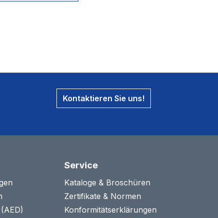
ereich.
Kontaktieren Sie uns!
Service
agen
Kataloge & Broschüren
n
Zertifikate & Normen
n (AED)
Konformitätserklärungen