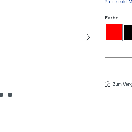
Preise exkl. 
ausw
Farbe
Rot
Zum Verg