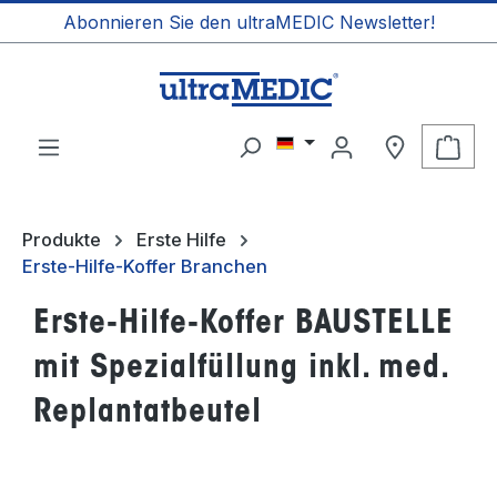
Abonnieren Sie den ultraMEDIC Newsletter!
alt springen
Ware
Produkte
Erste Hilfe
Erste-Hilfe-Koffer Branchen
Erste-Hilfe-Koffer BAUSTELLE
mit Spezialfüllung inkl. med.
Replantatbeutel