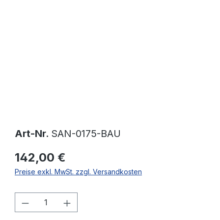
Bildergalerie überspringen
Art-Nr.
SAN-0175-BAU
142,00 €
Preise exkl. MwSt. zzgl. Versandkosten
Produkt Anzahl: Gib den gewünschten W