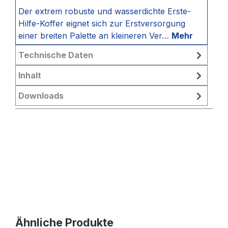
Der extrem robuste und wasserdichte Erste-
Hilfe-Koffer eignet sich zur Erstversorgung
einer breiten Palette an kleineren Ver…
Mehr
Technische Daten
Inhalt
Downloads
Produktgalerie überspringen
Ähnliche Produkte