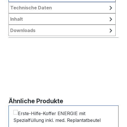
Technische Daten
Inhalt
Downloads
Produktgalerie überspringen
Ähnliche Produkte