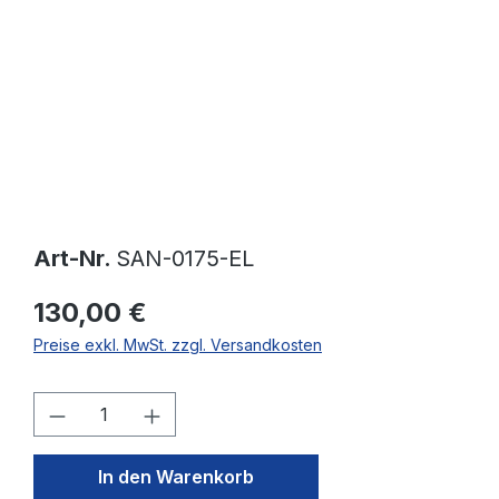
Art-Nr.
SAN-0175-EL
130,00 €
Preise exkl. MwSt. zzgl. Versandkosten
Produkt Anzahl: Gib den gewünschten W
In den Warenkorb