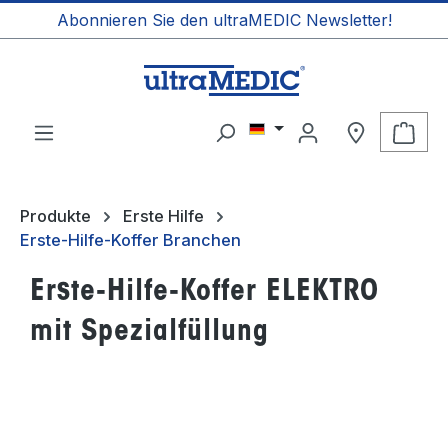
Abonnieren Sie den ultraMEDIC Newsletter!
alt springen
Ware
Produkte
Erste Hilfe
Erste-Hilfe-Koffer Branchen
Erste-Hilfe-Koffer ELEKTRO
mit Spezialfüllung
Bildergalerie überspringen