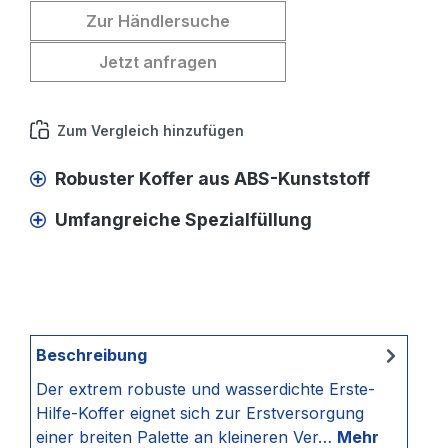
Zur Händlersuche
Jetzt anfragen
Zum Vergleich hinzufügen
Robuster Koffer aus ABS-Kunststoff
Umfangreiche Spezialfüllung
Beschreibung
Der extrem robuste und wasserdichte Erste-
Hilfe-Koffer eignet sich zur Erstversorgung
einer breiten Palette an kleineren Ver…
Mehr