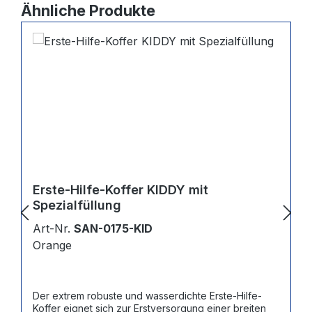
Produktgalerie überspringen
Ähnliche Produkte
Erste-Hilfe-Koffer KIDDY mit
Spezialfüllung
Art-Nr.
SAN-0175-KID
Orange
Der extrem robuste und wasserdichte Erste-Hilfe-
Koffer eignet sich zur Erstversorgung einer breiten