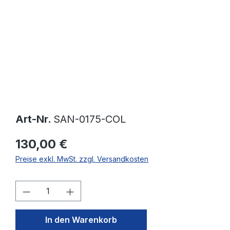
Art-Nr.
SAN-0175-COL
130,00 €
Preise exkl. MwSt. zzgl. Versandkosten
Produkt Anzahl: Gib den gewünschten W
In den Warenkorb