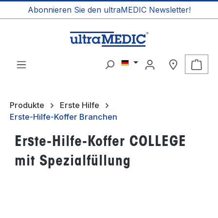
Abonnieren Sie den ultraMEDIC Newsletter!
alt springen
Ware
Produkte
Erste Hilfe
Erste-Hilfe-Koffer Branchen
Erste-Hilfe-Koffer COLLEGE
mit Spezialfüllung
Bildergalerie überspringen