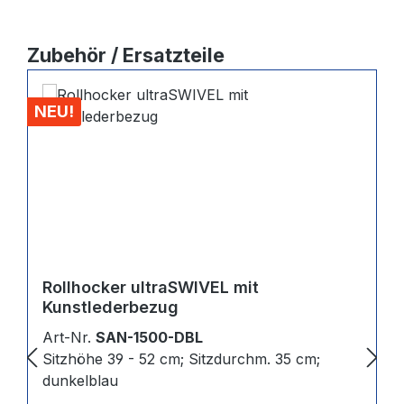
Produktgalerie überspringen
Zubehör / Ersatzteile
NEU!
Rollhocker ultraSWIVEL mit
Kunstlederbezug
Art-Nr.
SAN-1500-DBL
Sitzhöhe 39 - 52 cm; Sitzdurchm. 35 cm;
dunkelblau