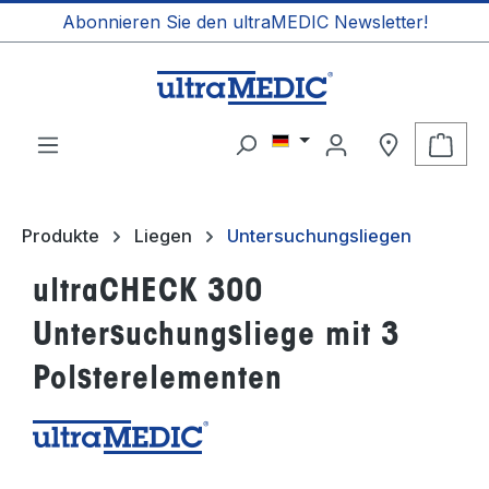
Abonnieren Sie den ultraMEDIC Newsletter!
alt springen
Ware
Produkte
Liegen
Untersuchungsliegen
ultraCHECK 300
Untersuchungsliege mit 3
Polsterelementen