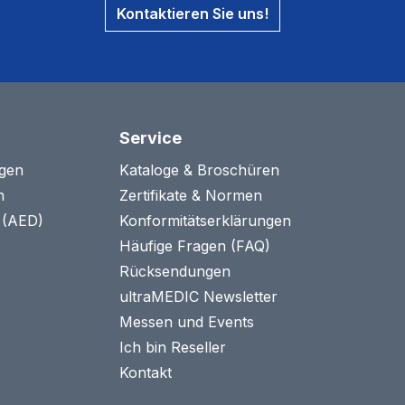
Kontaktieren Sie uns!
Service
agen
Kataloge & Broschüren
n
Zertifikate & Normen
n (AED)
Konformitätserklärungen
Häufige Fragen (FAQ)
Rücksendungen
ultraMEDIC Newsletter
Messen und Events
Ich bin Reseller
Kontakt