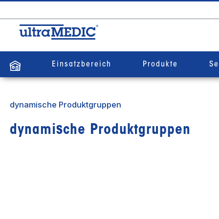
springen
Zur Hauptnavigation springen
Einsatzbereich
Produkte
Se
dynamische Produktgruppen
dynamische Produktgruppen