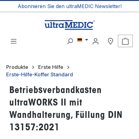
Abonnieren Sie den ultraMEDIC Newsletter!
alt springen
Ware
Produkte
Erste Hilfe
Erste-Hilfe-Koffer Standard
Betriebsverbandkasten
ultraWORKS II mit
Wandhalterung, Füllung DIN
13157:2021