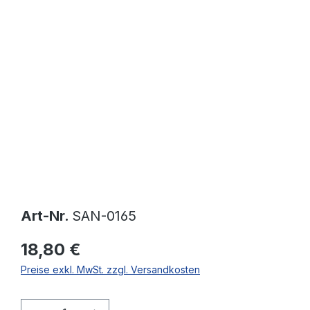
Bildergalerie überspringen
Art-Nr.
SAN-0165
18,80 €
Preise exkl. MwSt. zzgl. Versandkosten
Produkt Anzahl: Gib den gewünschten W