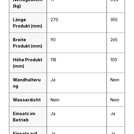
(kg)
Länge
270
355
Produkt (mm)
Breite
90
265
Produkt (mm)
Höhe Produkt
118
100
(mm)
Wandhalteru
Ja
Nein
ng
Wasserdicht
Nein
Nein
Einsatz im
Ja
Ja
Betrieb
Einsatz auf
Ja
Ja