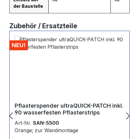
der Baustelle
Produktgalerie überspringen
Zubehör / Ersatzteile
NEU!
Pflasterspender ultraQUICK-PATCH inkl.
90 wasserfesten Pflasterstrips
Art-Nr.
SAN-5500
Orange; zur Wandmontage