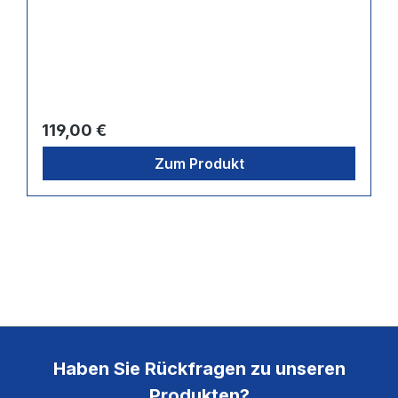
Regulärer Preis:
119,00 €
Zum Produkt
Haben Sie Rückfragen zu unseren
Produkten?