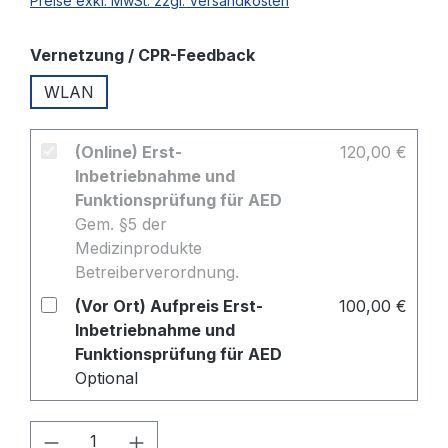
Preise exkl. MwSt. zzgl. Versandkosten
auswählen
Vernetzung / CPR-Feedback
WLAN
(Online) Erst-
120,00 €
Inbetriebnahme und
Funktionsprüfung für AED
Gem. §5 der
Medizinprodukte
Betreiberverordnung.
(Vor Ort) Aufpreis Erst-
100,00 €
Inbetriebnahme und
Funktionsprüfung für AED
Optional
Produkt Anzahl: Gib den gewünschten W