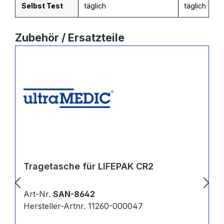
Selbst Test
täglich
täglich
Produktgalerie überspringen
Zubehör / Ersatzteile
Tragetasche für LIFEPAK CR2
Art-Nr.
SAN-8642
Hersteller-Artnr. 11260-000047