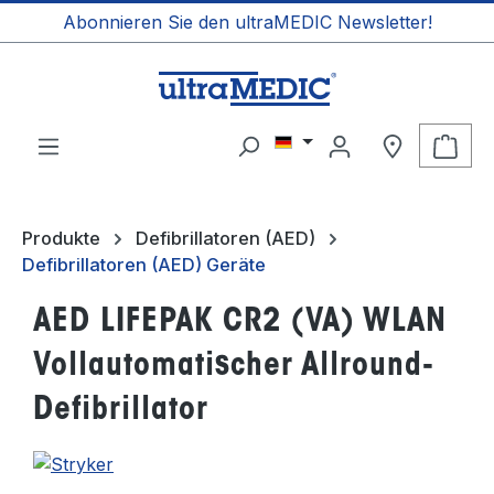
Abonnieren Sie den ultraMEDIC Newsletter!
alt springen
Ware
Produkte
Defibrillatoren (AED)
Defibrillatoren (AED) Geräte
AED LIFEPAK CR2 (VA) WLAN
Vollautomatischer Allround-
Defibrillator