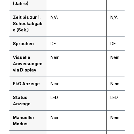
(Jahre)
Zeit bis zur 1.
N/A
N/A
Schockabgab
e (Sek.)
Sprachen
DE
DE
Visuelle
Nein
Nein
Anweisungen
via Display
EkG Anzeige
Nein
Nein
Status
LED
LED
Anzeige
Manueller
Nein
Nein
Modus