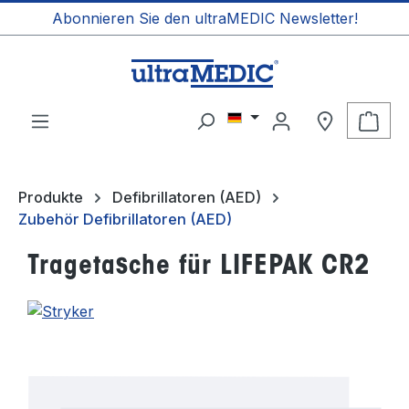
Abonnieren Sie den ultraMEDIC Newsletter!
alt springen
Ware
Produkte
Defibrillatoren (AED)
Zubehör Defibrillatoren (AED)
Tragetasche für LIFEPAK CR2
Bildergalerie überspringen