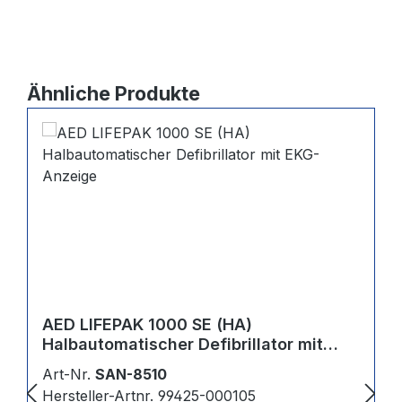
Produktgalerie überspringen
Ähnliche Produkte
AED LIFEPAK 1000 SE (HA)
Halbautomatischer Defibrillator mit
EKG-Anzeige
Art-Nr.
SAN-8510
Hersteller-Artnr. 99425-000105