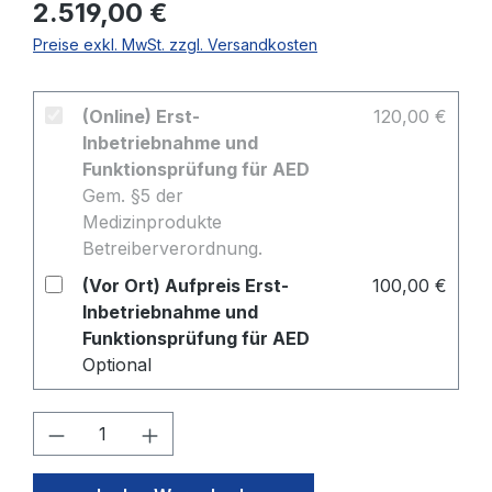
2.519,00 €
Preise exkl. MwSt. zzgl. Versandkosten
(Online) Erst-
120,00 €
Inbetriebnahme und
Funktionsprüfung für AED
Gem. §5 der
Medizinprodukte
Betreiberverordnung.
(Vor Ort) Aufpreis Erst-
100,00 €
Inbetriebnahme und
Funktionsprüfung für AED
Optional
Produkt Anzahl: Gib den gewünschten W