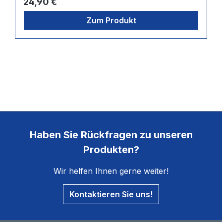
Regulärer Preis:
24,90 €
Zum Produkt
Haben Sie Rückfragen zu unseren
Produkten?
Wir helfen Ihnen gerne weiter!
Kontaktieren Sie uns!