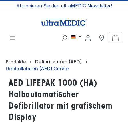
Abonnieren Sie den ultraMEDIC Newsletter!
alt springen
Ware
Produkte
Defibrillatoren (AED)
Defibrillatoren (AED) Geräte
AED LIFEPAK 1000 (HA)
Halbautomatischer
Defibrillator mit grafischem
Display