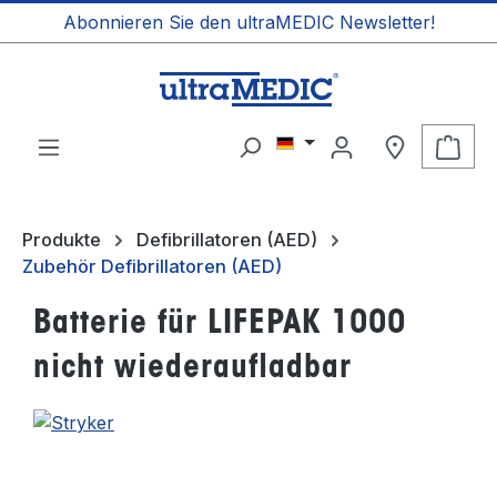
Abonnieren Sie den ultraMEDIC Newsletter!
alt springen
Ware
Produkte
Defibrillatoren (AED)
Zubehör Defibrillatoren (AED)
Batterie für LIFEPAK 1000
nicht wiederaufladbar