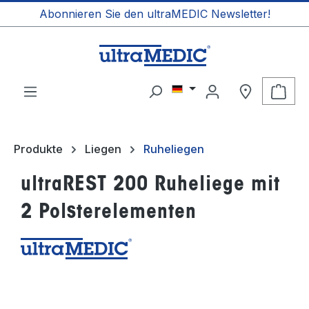
Abonnieren Sie den ultraMEDIC Newsletter!
alt springen
Ware
Produkte
Liegen
Ruheliegen
ultraREST 200 Ruheliege mit
2 Polsterelementen
Bildergalerie überspringen