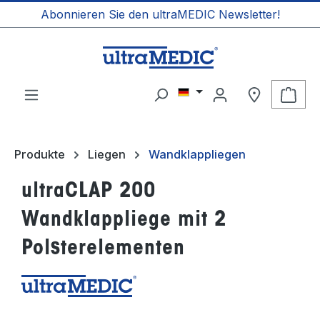
Abonnieren Sie den ultraMEDIC Newsletter!
alt springen
Ware
Produkte
Liegen
Wandklappliegen
ultraCLAP 200
Wandklappliege mit 2
Polsterelementen