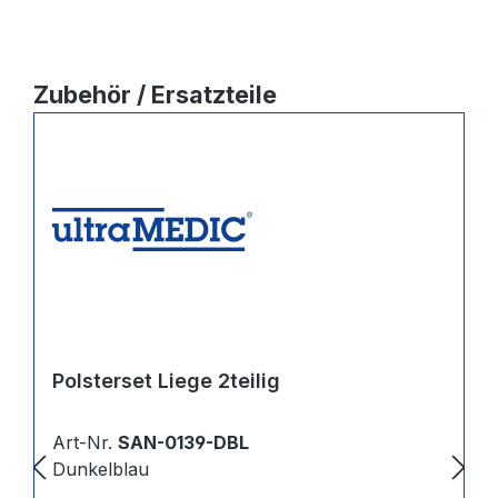
Produktgalerie überspringen
Zubehör / Ersatzteile
Polsterset Liege 2teilig
Art-Nr.
SAN-0139-DBL
Dunkelblau