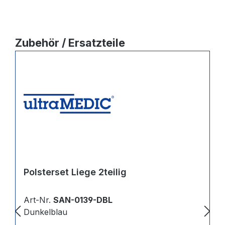
Produktgalerie überspringen
Zubehör / Ersatzteile
Polsterset Liege 2teilig
Art-Nr.
SAN-0139-DBL
Dunkelblau