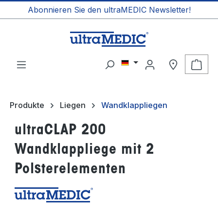
Abonnieren Sie den ultraMEDIC Newsletter!
alt springen
Ware
Produkte
Liegen
Wandklappliegen
ultraCLAP 200
Wandklappliege mit 2
Polsterelementen