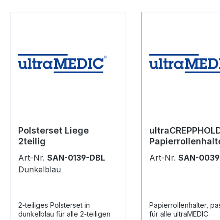
Produktgalerie überspringen
Polsterset Liege
ultraCREPPHOL
2teilig
Papierrollenhalt
Klappliegen
Art-Nr.
SAN-0139-DBL
Art-Nr.
SAN-0039
Dunkelblau
2-teiliges Polsterset in
Papierrollenhalter, p
dunkelblau für alle 2-teiligen
für alle ultraMEDIC