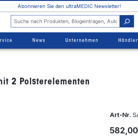
Abonnieren Sie den ultraMEDIC Newsletter!
rvice
News
Unternehmen
Händle
it 2 Polsterelementen
Art-Nr.
S
582,00