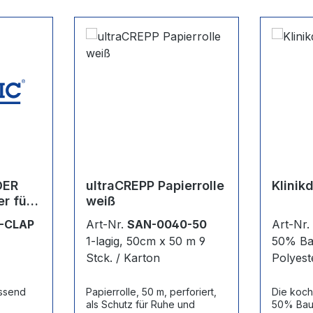
DER
ultraCREPP Papierrolle
Klinik
er für
weiß
-CLAP
Art-Nr.
SAN-0040-50
Art-Nr
1-lagig, 50cm x 50 m 9
50% Ba
Stck. / Karton
Polyest
assend
Papierrolle, 50 m, perforiert,
Die koch
als Schutz für Ruhe und
50% Bau