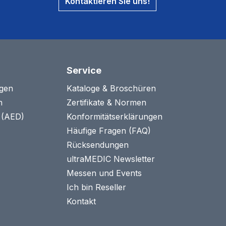
Kontaktieren Sie uns!
Service
agen
Kataloge & Broschüren
n
Zertifikate & Normen
n (AED)
Konformitätserklärungen
Häufige Fragen (FAQ)
Rücksendungen
ultraMEDIC Newsletter
Messen und Events
Ich bin Reseller
Kontakt