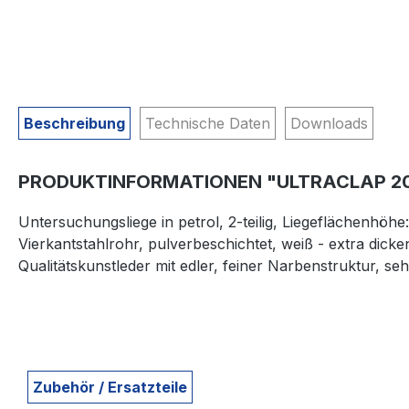
Beschreibung
Technische Daten
Downloads
PRODUKTINFORMATIONEN "ULTRACLAP 20
Untersuchungsliege in petrol, 2-teilig, Liegeflächenhöh
Vierkantstahlrohr, pulverbeschichtet, weiß - extra d
Qualitätskunstleder mit edler, feiner Narbenstruktur, se
Zubehör / Ersatzteile