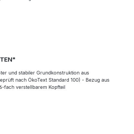
NTEN"
ster und stabiler Grundkonstruktion aus
geprüft nach ÖkoText Standard 100) - Bezug aus
6-fach verstellbarem Kopfteil