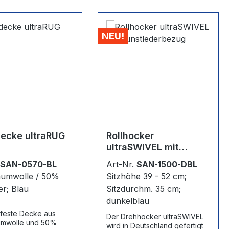
NEU!
decke ultraRUG
Rollhocker
ultraSWIVEL mit
Kunstlederbezug
.
SAN-0570-BL
Art-Nr.
SAN-1500-DBL
umwolle / 50%
Sitzhöhe 39 - 52 cm;
er; Blau
Sitzdurchm. 35 cm;
dunkelblau
feste Decke aus
Der Drehhocker ultraSWIVEL
mwolle und 50%
wird in Deutschland gefertigt