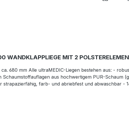
0 WANDKLAPPLIEGE MIT 2 POLSTERELEME
e: ca. 680 mm Alle ultraMEDIC-Liegen bestehen aus: - robu
icken Schaumstoffauflagen aus hochwertigem PUR-Schaum (
hr strapazierfähig, farb- und abriebfest und abwaschbar - 1