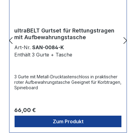
ultraBELT Gurtset für Rettungstragen
mit Aufbewahrungstasche
Art-Nr.
SAN-0084-K
Enthält 3 Gurte + Tasche
3 Gurte mit Metall-Drucktastenschloss in praktischer
roter Aufbewahrungstasche Geeignet für Korbtragen,
Spineboard
Regulärer Preis:
66,00 €
Zum Produkt