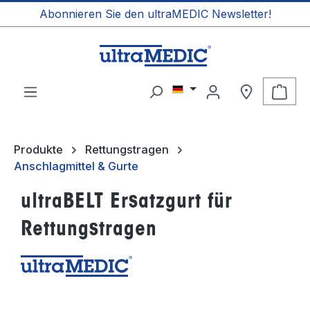
Abonnieren Sie den ultraMEDIC Newsletter!
alt springen
Ware
Produkte
Rettungstragen
Anschlagmittel & Gurte
ultraBELT Ersatzgurt für
Rettungstragen