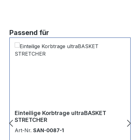
Produktgalerie überspringen
Passend für
Einteilige Korbtrage ultraBASKET
STRETCHER
Art-Nr.
SAN-0087-1