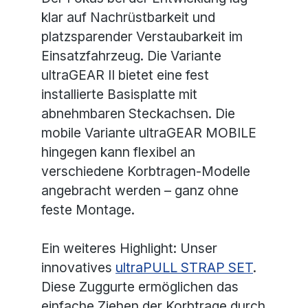
klar auf Nachrüstbarkeit und
platzsparender Verstaubarkeit im
Einsatzfahrzeug. Die Variante
ultraGEAR II bietet eine fest
installierte Basisplatte mit
abnehmbaren Steckachsen. Die
mobile Variante ultraGEAR MOBILE
hingegen kann flexibel an
verschiedene Korbtragen-Modelle
angebracht werden – ganz ohne
feste Montage.
Ein weiteres Highlight: Unser
innovatives
ultraPULL STRAP SET
.
Diese Zuggurte ermöglichen das
einfache Ziehen der Korbtrage durch