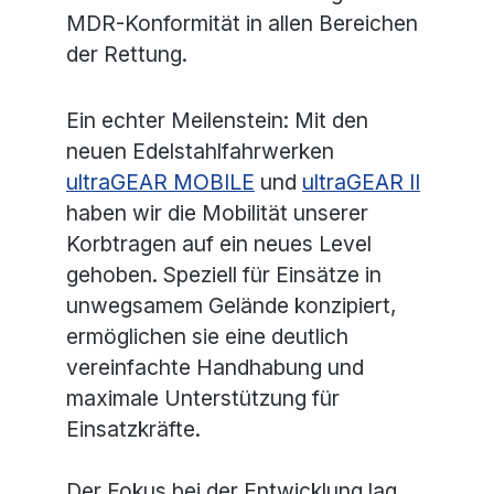
MDR-Konformität in allen Bereichen
der Rettung.
Ein echter Meilenstein: Mit den
neuen Edelstahlfahrwerken
ultraGEAR MOBILE
und
ultraGEAR II
haben wir die Mobilität unserer
Korbtragen auf ein neues Level
gehoben. Speziell für Einsätze in
unwegsamem Gelände konzipiert,
ermöglichen sie eine deutlich
vereinfachte Handhabung und
maximale Unterstützung für
Einsatzkräfte.
Der Fokus bei der Entwicklung lag