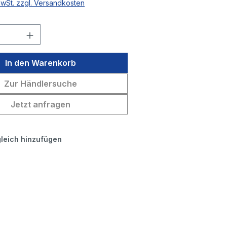
MwSt. zzgl. Versandkosten
 Anzahl: Gib den gewünschten Wert ein 
In den Warenkorb
Zur Händlersuche
Jetzt anfragen
leich hinzufügen