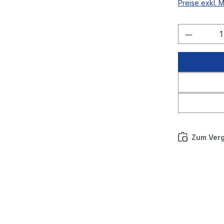
Preise exkl. 
Produkt
Zum Verg