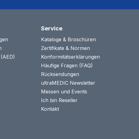
Service
agen
Kataloge & Broschüren
n
Zertifikate & Normen
n (AED)
Konformitätserklärungen
Häufige Fragen (FAQ)
Rücksendungen
ultraMEDIC Newsletter
Messen und Events
Ich bin Reseller
Kontakt