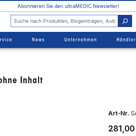
Abonnieren Sie den ultraMEDIC Newsletter!
rvice
News
Unternehmen
Händle
ohne Inhalt
Art-Nr.
S
281,00