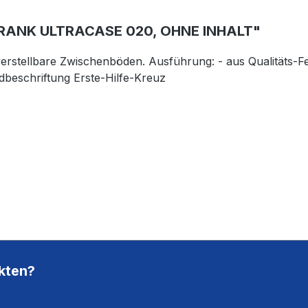
ANK ULTRACASE 020, OHNE INHALT"
verstellbare Zwischenböden. Ausführung: - aus Qualitäts-Fei
rdbeschriftung Erste-Hilfe-Kreuz
kten?