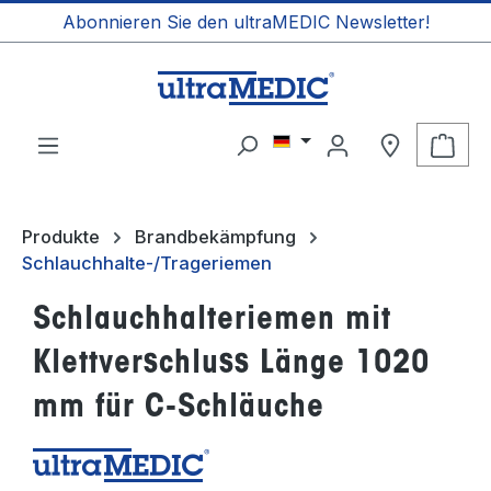
Abonnieren Sie den ultraMEDIC Newsletter!
alt springen
Ware
Produkte
Brandbekämpfung
Schlauchhalte-/Trageriemen
Schlauchhalteriemen mit
Klettverschluss Länge 1020
mm für C-Schläuche