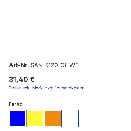
Art-Nr.
SAN-5120-OL-WE
31,40 €
Preise exkl. MwSt. zzgl. Versandkosten
auswählen
Farbe
Blau
Gelb
Orange
Weiß