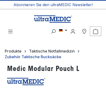
Abonnieren Sie den ultraMEDIC Newsletter!
alt springen
Ware
Produkte
Taktische Notfallmedizin
Zubehör Taktische Rucksäcke
Medic Modular Pouch L
Bildergalerie überspringen