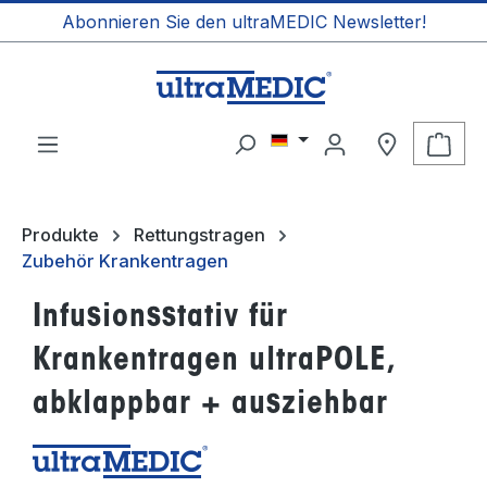
Abonnieren Sie den ultraMEDIC Newsletter!
alt springen
Ware
Produkte
Rettungstragen
Zubehör Krankentragen
Infusionsstativ für
Krankentragen ultraPOLE,
abklappbar + ausziehbar