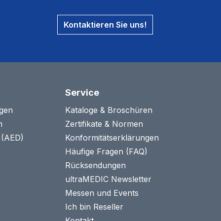
Kontaktieren Sie uns!
Service
agen
Kataloge & Broschüren
n
Zertifikate & Normen
n (AED)
Konformitätserklärungen
Häufige Fragen (FAQ)
Rücksendungen
ultraMEDIC Newsletter
Messen und Events
Ich bin Reseller
Kontakt