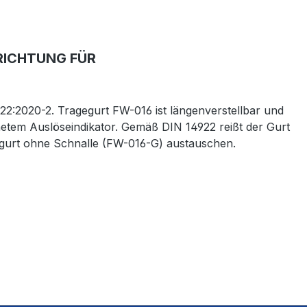
RICHTUNG FÜR
:2020-2. Tragegurt FW-016 ist längenverstellbar und
chnetem Auslöseindikator. Gemäß DIN 14922 reißt der Gurt
zgurt ohne Schnalle (FW-016-G) austauschen.