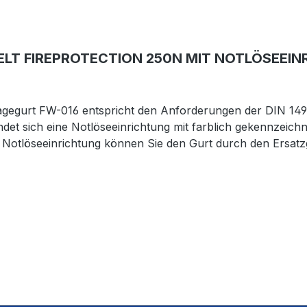
LT FIREPROTECTION 250N MIT NOTLÖSEEIN
egurt FW-016 entspricht den Anforderungen der DIN 14922
findet sich eine Notlöseeinrichtung mit farblich gekennzei
r Notlöseeinrichtung können Sie den Gurt durch den Ersat