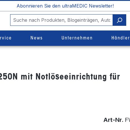
Abonnieren Sie den ultraMEDIC Newsletter!
rvice
News
Unternehmen
Händle
50N mit Notlöseeinrichtung für
Art-Nr.
F