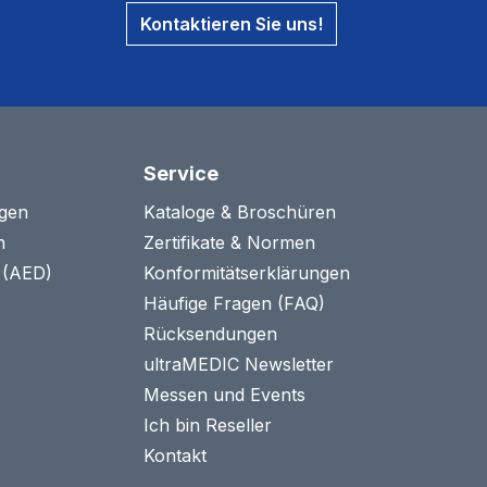
Kontaktieren Sie uns!
Service
agen
Kataloge & Broschüren
n
Zertifikate & Normen
n (AED)
Konformitätserklärungen
Häufige Fragen (FAQ)
Rücksendungen
ultraMEDIC Newsletter
Messen und Events
Ich bin Reseller
Kontakt