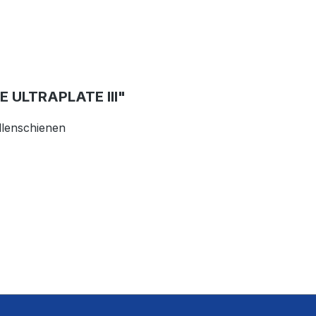
ULTRAPLATE III"
llenschienen