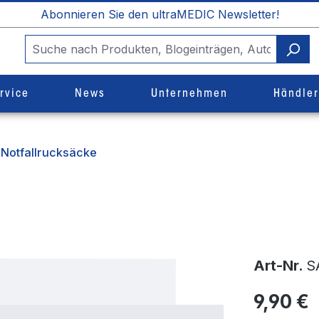
Abonnieren Sie den ultraMEDIC Newsletter!
rvice
News
Unternehmen
Händle
Notfallrucksäcke
Art-Nr.
S
9,90 €