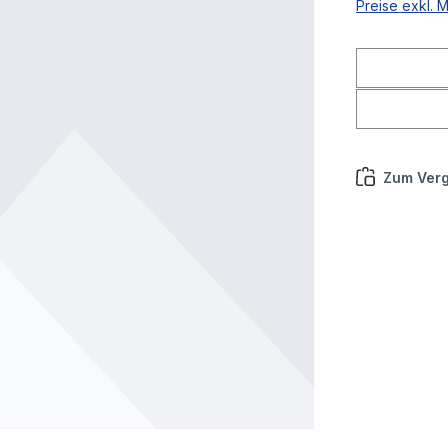
Preise exkl. 
Zum Verg