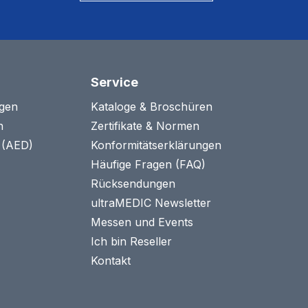
Service
agen
Kataloge & Broschüren
n
Zertifikate & Normen
n (AED)
Konformitätserklärungen
Häufige Fragen (FAQ)
Rücksendungen
ultraMEDIC Newsletter
Messen und Events
Ich bin Reseller
Kontakt