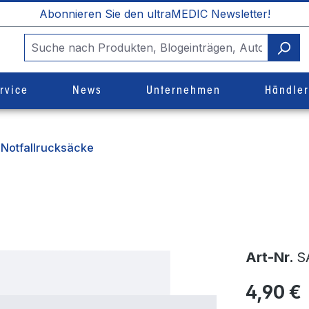
Abonnieren Sie den ultraMEDIC Newsletter!
rvice
News
Unternehmen
Händle
Notfallrucksäcke
Art-Nr.
S
4,90 €