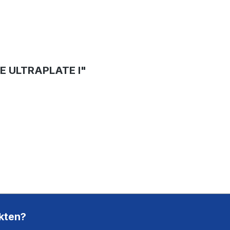
 ULTRAPLATE I"
kten?