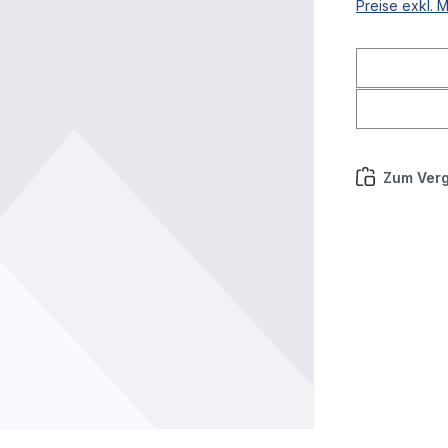
Preise exkl. 
Zum Verg