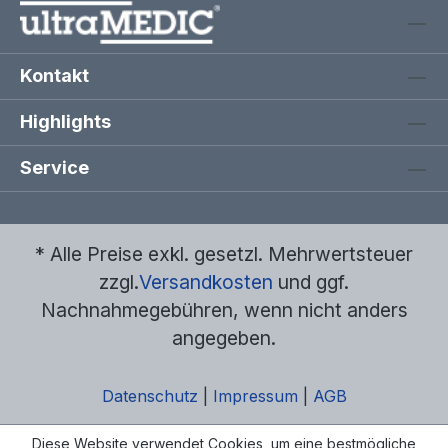
Kontakt
Highlights
Service
* Alle Preise exkl. gesetzl. Mehrwertsteuer
zzgl.
Versandkosten
und ggf.
Nachnahmegebühren, wenn nicht anders
angegeben.
Datenschutz
|
Impressum
|
AGB
Diese Website verwendet Cookies, um eine bestmögliche