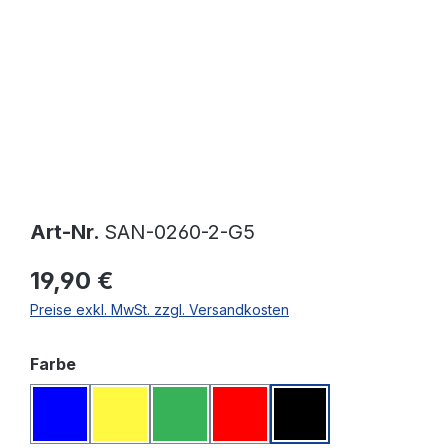
Art-Nr.
SAN-0260-2-G5
19,90 €
Preise exkl. MwSt. zzgl. Versandkosten
auswählen
Farbe
Blau
Gelb
Grün
Rot
Schwarz