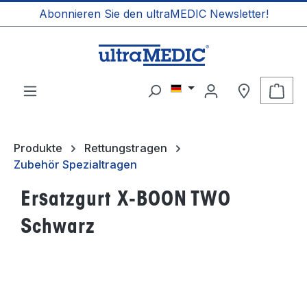
Abonnieren Sie den ultraMEDIC Newsletter!
alt springen
Ware
Produkte
Rettungstragen
Zubehör Spezialtragen
Ersatzgurt X-BOON TWO
Schwarz
Bildergalerie überspringen