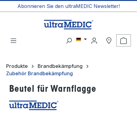
Abonnieren Sie den ultraMEDIC Newsletter!
alt springen
Ware
Produkte
Brandbekämpfung
Zubehör Brandbekämpfung
Beutel für Warnflagge
Bildergalerie überspringen