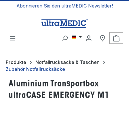
Abonnieren Sie den ultraMEDIC Newsletter!
alt springen
Ware
Produkte
Notfallrucksäcke & Taschen
Zubehör Notfallrucksäcke
Aluminium Transportbox
ultraCASE EMERGENCY M1
Bildergalerie überspringen