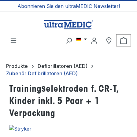
Abonnieren Sie den ultraMEDIC Newsletter!
alt springen
Ware
Produkte
Defibrillatoren (AED)
Zubehör Defibrillatoren (AED)
Trainingselektroden f. CR-T,
Kinder inkl. 5 Paar + 1
Verpackung