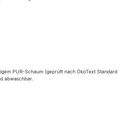
hwertigem PUR-Schaum (geprüft nach ÖkoText Standard
und abwaschbar.