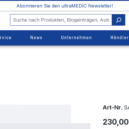
Abonnieren Sie den ultraMEDIC Newsletter!
rvice
News
Unternehmen
Händle
Art-Nr.
S
230,00