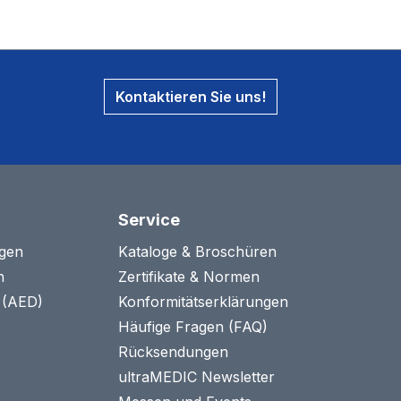
Kontaktieren Sie uns!
Service
agen
Kataloge & Broschüren
n
Zertifikate & Normen
n (AED)
Konformitätserklärungen
Häufige Fragen (FAQ)
Rücksendungen
ultraMEDIC Newsletter