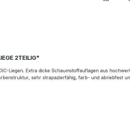
EGE 2TEILIG"
traMEDIC-Liegen. Extra dicke Schaumstoffauflagen aus hoc
Narbenstruktur, sehr strapazierfähig, farb- und abriebfest 